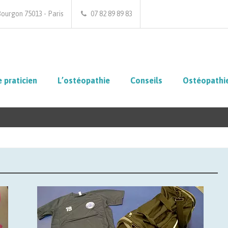
Bourgon 75013 - Paris
07 82 89 89 83
 praticien
L’ostéopathie
Conseils
Ostéopathie