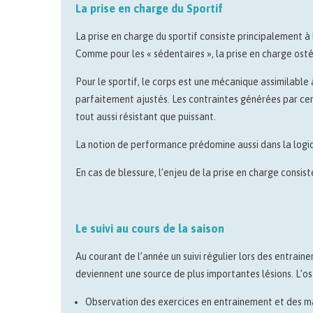
La prise en charge du Sportif
La prise en charge du sportif consiste principalement à
Comme pour les « sédentaires », la prise en charge ost
Pour le sportif, le corps est une mécanique assimilable
parfaitement ajustés. Les contraintes générées par certa
tout aussi résistant que puissant.
La notion de performance prédomine aussi dans la logi
En cas de blessure, l’enjeu de la prise en charge consist
Le suivi au cours de la saison
Au courant de l’année un suivi régulier lors des entra
deviennent une source de plus importantes lésions. L’os
Observation des exercices en entrainement et des ma