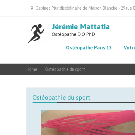
Cabinet Pluridisciplinaire de Maison Blanche - 29 rue 
Jérémie Mattatia
Ostéopathe D.O PhD
Ostéopathe Paris 13
Votre
Home
Ostéopathie du sport
Ostéopathie du sport