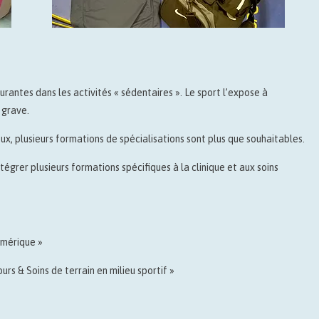
urantes dans les activités « sédentaires ». Le sport l’expose à
 grave.
, plusieurs formations de spécialisations sont plus que souhaitables.
ntégrer plusieurs formations spécifiques à la clinique et aux soins
umérique »
rs & Soins de terrain en milieu sportif »