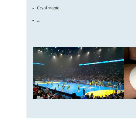
Cryothrapie
…